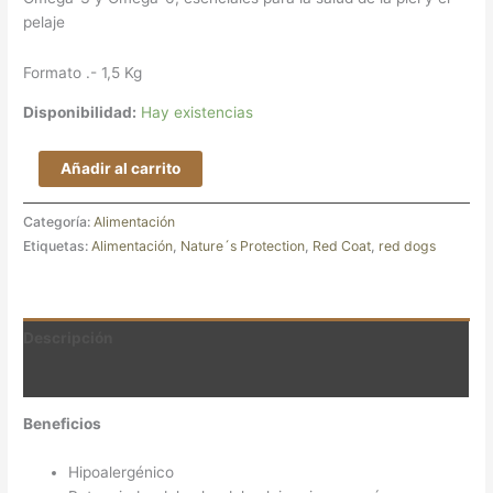
pelaje
Formato .- 1,5 Kg
Disponibilidad:
Hay existencias
Añadir al carrito
Categoría:
Alimentación
Etiquetas:
Alimentación
,
Nature´s Protection
,
Red Coat
,
red dogs
Descripción
Valoraciones (0)
Beneficios
Hipoalergénico