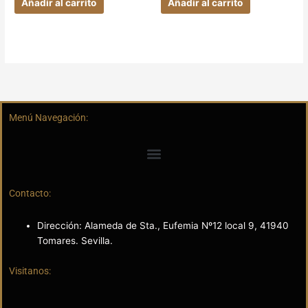
Añadir al carrito
Añadir al carrito
Menú Navegación:
Contacto:
Dirección: Alameda de Sta., Eufemia Nº12 local 9, 41940
Tomares. Sevilla.
Visitanos: