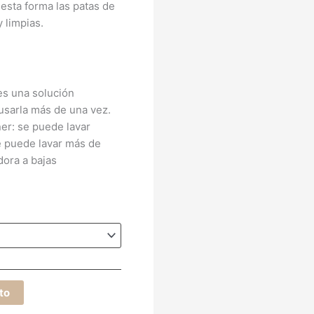
sta forma las patas de
 limpias.
 es una solución
usarla más de una vez.
er: se puede lavar
e puede lavar más de
ora a bajas
ito