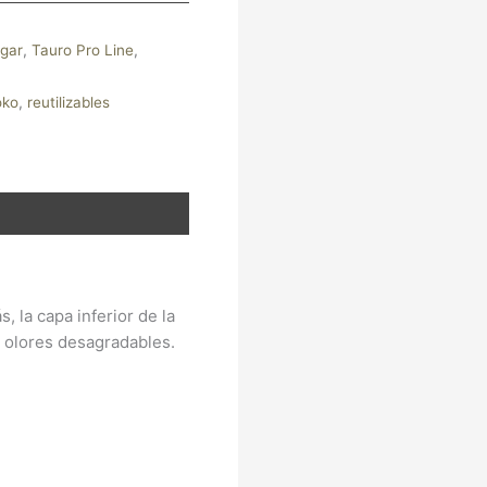
gar
,
Tauro Pro Line
,
oko
,
reutilizables
la capa inferior de la
e olores desagradables.