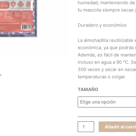
humedad, manteniendo de e
tu mascota siempre secas y
Duradero y económico
La almohadilla reutilizable
económica, ya que podrás 
Además, es fácil de manten
incluso en agua a 90 °C. S
300 veces y secar en secad
temperaturas o colgar.
TAMAÑO
Añadir al carr