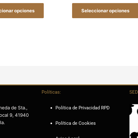
cionar opciones
Seleccionar opciones
Políticas:
SED
meda de Sta.,
Política de Privacidad RPD
ocal 9, 41940
la.
Política de Cookies