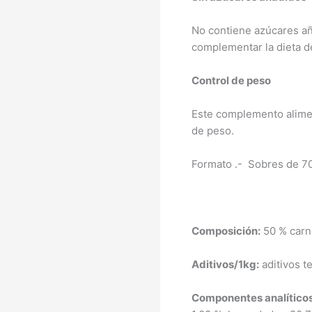
No contiene azúcares añ
complementar la dieta d
Control de peso
Este complemento alimen
de peso.
Formato .- Sobres de 70
Composición:
50 % carne
Aditivos/1kg:
aditivos t
Componentes analítico