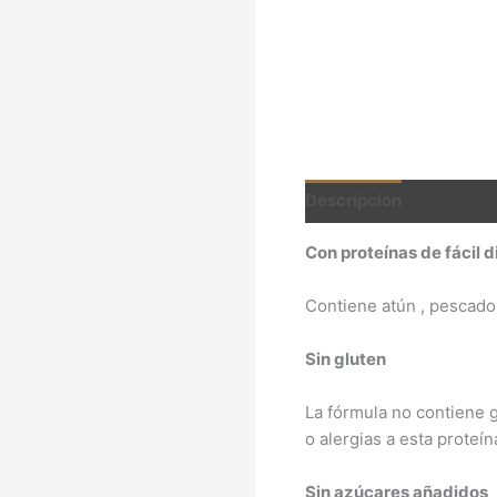
Descripción
Valoracio
Con proteínas de fácil d
Contiene atún , pescados
Sin gluten
La fórmula no contiene g
o alergias a esta proteín
Sin azúcares añadidos