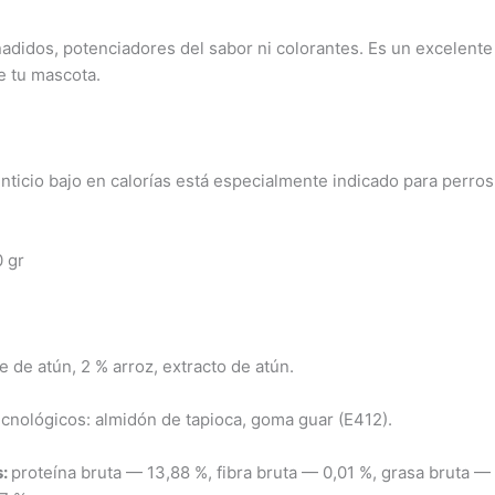
adidos, potenciadores del sabor ni colorantes. Es un excelente
e tu mascota.
ticio bajo en calorías está especialmente indicado para perros
 gr
 de atún, 2 % arroz, extracto de atún.
ecnológicos: almidón de tapioca, goma guar (E412).
s:
proteína bruta — 13,88 %, fibra bruta — 0,01 %, grasa bruta —