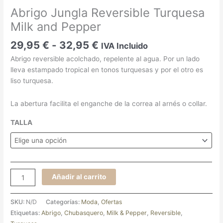
Abrigo Jungla Reversible Turquesa
Milk and Pepper
29,95
€
-
32,95
€
IVA Incluido
Abrigo reversible acolchado, repelente al agua. Por un lado
lleva estampado tropical en tonos turquesas y por el otro es
liso turquesa.
La abertura facilita el enganche de la correa al arnés o collar.
TALLA
Añadir al carrito
SKU:
N/D
Categorías:
Moda
,
Ofertas
Etiquetas:
Abrigo
,
Chubasquero
,
Milk & Pepper
,
Reversible
,