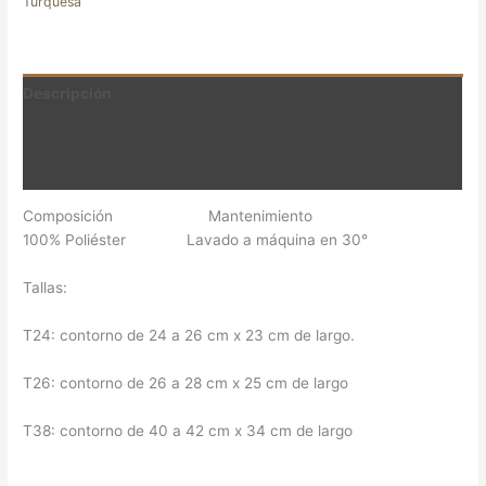
Turquesa
Descripción
Información adicional
Valoraciones (0)
Composición Mantenimiento
100% Poliéster Lavado a máquina en 30°
Tallas:
T24: contorno de 24 a 26 cm x 23 cm de largo.
T26: contorno de 26 a 28 cm x 25 cm de largo
T38: contorno de 40 a 42 cm x 34 cm de largo