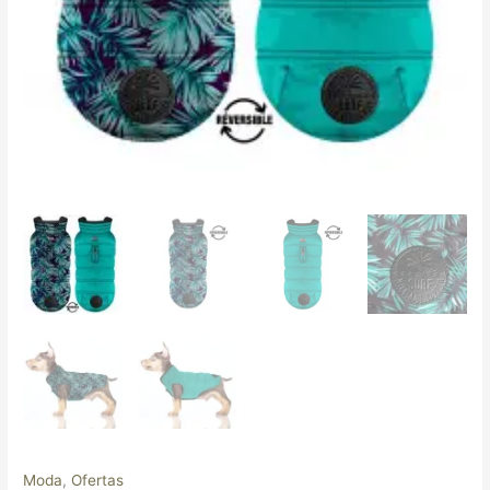
Moda
,
Ofertas