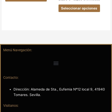
Seleccionar opciones
Menú Navegación:
Contacto:
Dirección: Alameda de Sta., Eufemia Nº12 local 9, 41940
Tomares. Sevilla.
Visitanos: