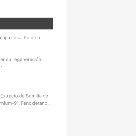
 capa seca. Peine o
ver su regeneración.
e.
 Extracto de Semilla de
rnium-91, Fenoxietanol,