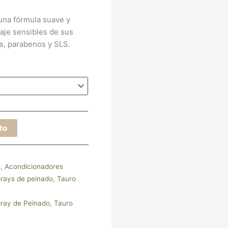
una fórmula suave y
elaje sensibles de sus
as, parabenos y SLS.
ito
s
,
Acondicionadores
rays de peinado
,
Tauro
ray de Peinado
,
Tauro