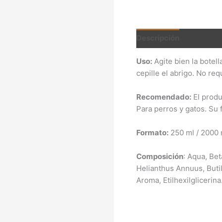
Descripción
Informac
Uso:
Agite bien la botell
cepille el abrigo. No re
Recomendado:
El produ
Para perros y gatos. Su 
Formato:
250 ml / 2000 
Composición
: Aqua, Bet
Helianthus Annuus, Butil
Aroma, Etilhexilglicerina