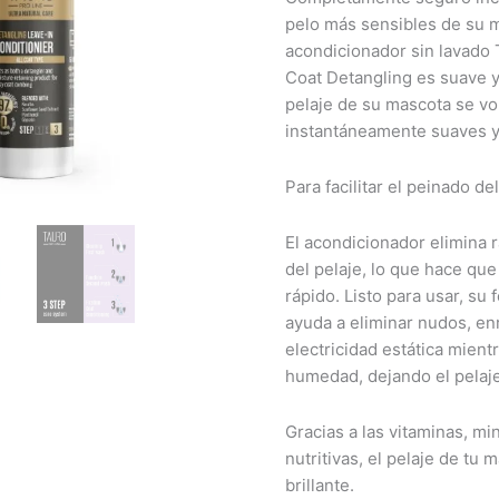
Line
pelo más sensibles de su m
cantidad
acondicionador sin lavado 
Coat Detangling es suave y 
pelaje de su mascota se vo
instantáneamente suaves y f
Para facilitar el peinado de
El acondicionador elimina 
del pelaje, lo que hace que 
rápido. Listo para usar, su
ayuda a eliminar nudos, e
electricidad estática mientr
humedad, dejando el pelaje 
Gracias a las vitaminas, m
nutritivas, el pelaje de tu
brillante.