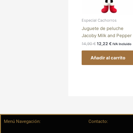
Especial Cachorros
Juguete de peluche
Jacoby Milk and Pepper
14,90
€
12,22
€
IVA Incluido
Añadir al carrito
Menú Navegación:
Contacto: