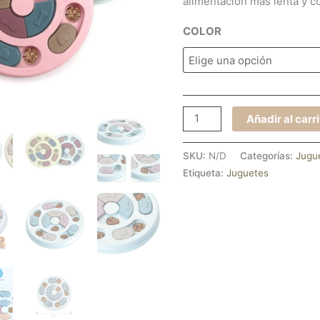
alimentación más lenta y c
COLOR
Añadir al carr
SKU:
N/D
Categorías:
Jugu
Etiqueta:
Juguetes