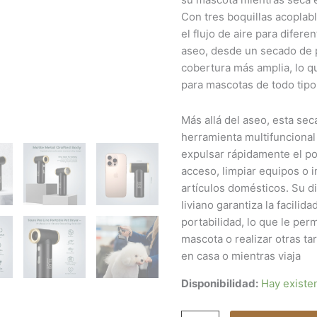
Con tres boquillas acoplab
el flujo de aire para difer
aseo, desde un secado de 
cobertura más amplia, lo 
para mascotas de todo tipo
Más allá del aseo, esta se
herramienta multifunciona
expulsar rápidamente el pol
acceso, limpiar equipos o 
artículos domésticos. Su d
liviano garantiza la facilida
portabilidad, lo que le perm
mascota o realizar otras ta
en casa o mientras viaja
Disponibilidad:
Hay existe