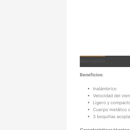
Descripción
Valoracio
Beneficios:
Inalámbrico
Velocidad del vie
Ligero y compact
Cuerpo metálico 
3 boquillas acopl
Características técnica