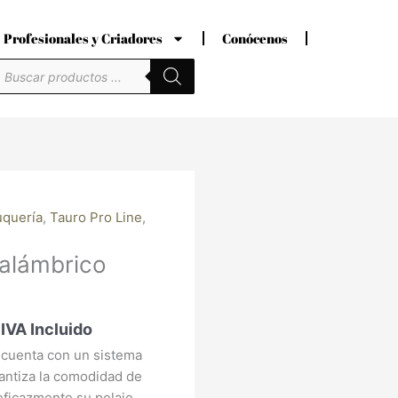
Profesionales y Criadores
Conócenos
úsqueda
e
roductos
El
uquería
,
Tauro Pro Line
,
precio
nalámbrico
actual
es:
.
163,18 €.
IVA Incluido
a cuenta con un sistema
arantiza la comodidad de
ficazmente su pelaje.