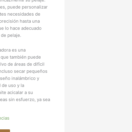
les, puede personalizar
entes necesidades de
precisión hasta una
que lo hace adecuado
 de pelaje.
cadora es una
l que también puede
vo de áreas de difícil
incluso secar pequeños
iseño inalámbrico y
d de uso y la
ite acicalar a su
reas sin esfuerzo, ya sea
ncias