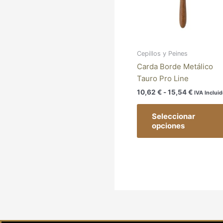
15,54 €
Cepillos y Peines
Carda Borde Metálico
Tauro Pro Line
10,62
€
-
15,54
€
IVA Inclui
Seleccionar
opciones