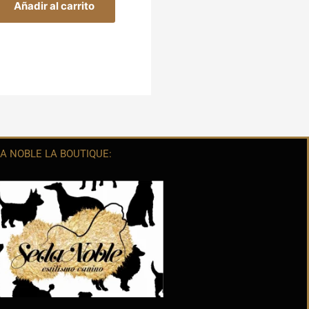
Añadir al carrito
A NOBLE LA BOUTIQUE: