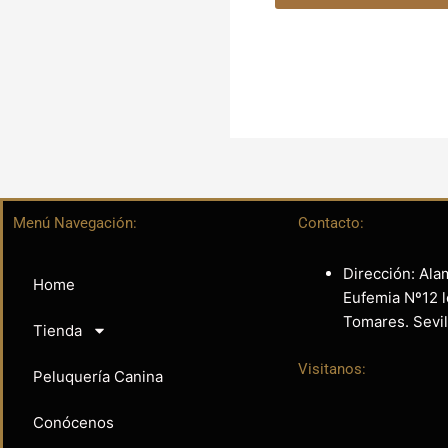
Menú Navegación:
Contacto:
Dirección: Ala
Home
Eufemia Nº12 l
Tomares. Sevil
Tienda
Visitanos:
Peluquería Canina
Conócenos