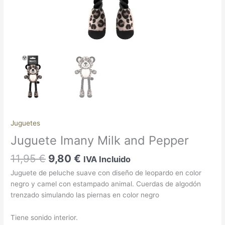
Juguetes
Juguete Imany Milk and Pepper
11,95
€
9,80
€
IVA Incluido
Juguete de peluche suave con diseño de leopardo en color
negro y camel con estampado animal. Cuerdas de algodón
trenzado simulando las piernas en color negro
Tiene sonido interior.