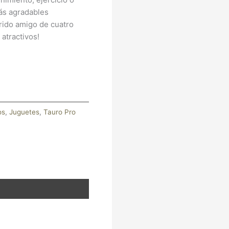
ás agradables
rido amigo de cuatro
 atractivos!
os
,
Juguetes
,
Tauro Pro