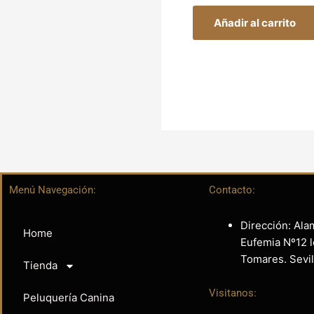
Añadir al carrito
Menú Navegación:
Contacto:
Dirección: Ala
Home
Eufemia Nº12 l
Tomares. Sevil
Tienda
Visitanos:
Peluquería Canina