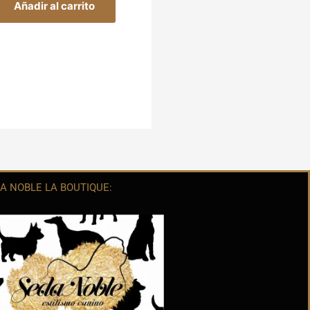
Añadir al carrito
A NOBLE LA BOUTIQUE: