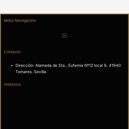
Menú Navegación:
Contacto:
Dirección: Alameda de Sta., Eufemia Nº12 local 9, 41940
Tomares. Sevilla.
Visitanos: