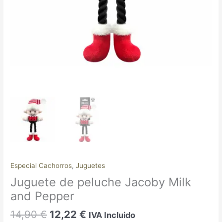
Especial Cachorros
,
Juguetes
Juguete de peluche Jacoby Milk
and Pepper
14,90
€
12,22
€
IVA Incluido