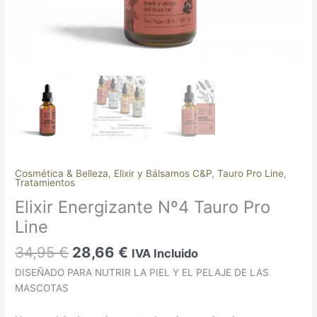
Cosmética & Belleza
,
⁠Elixir y Bálsamos C&P
,
Tauro Pro Line
,
Tratamientos
Elixir Energizante Nº4 Tauro Pro
Line
34,95
€
28,66
€
IVA Incluido
DISEÑADO PARA NUTRIR LA PIEL Y EL PELAJE DE LAS
MASCOTAS