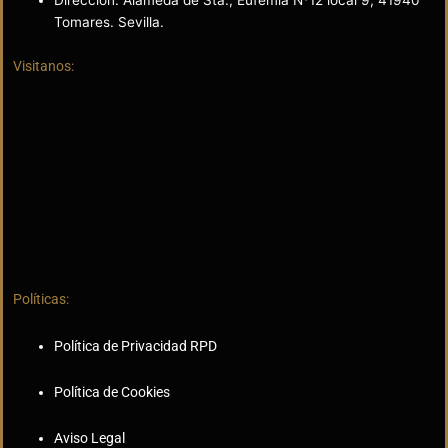
Dirección: Alameda de Sta., Eufemia Nº12 local 9, 41940
Tomares. Sevilla.
Visitanos:
Políticas:
Política de Privacidad RPD
Política de Cookies
Aviso Legal