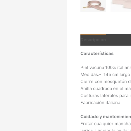
Descripción
Valoracio
Características
Piel vacuna 100% italian
Medidas.- 145 cm largo 
Cierre con mosquetón d
Anilla cuadrada en el m
Costuras laterales para
Fabricación italiana
Cuidado y mantenimien
Frotar cualquier mancha
varios. Limpiar la anilla