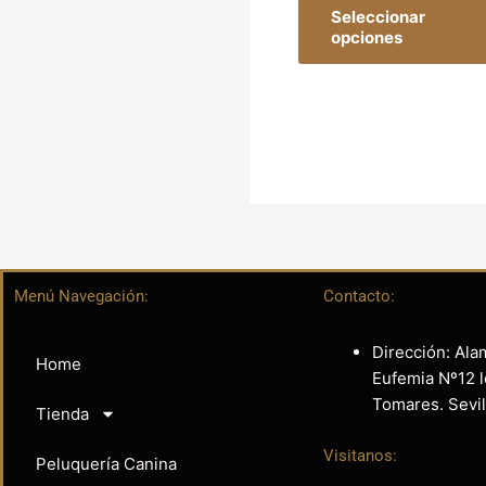
Seleccionar
opciones
Menú Navegación:
Contacto:
Dirección: Ala
Home
Eufemia Nº12 l
Tomares. Sevil
Tienda
Visitanos:
Peluquería Canina