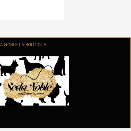
A NOBLE LA BOUTIQUE: