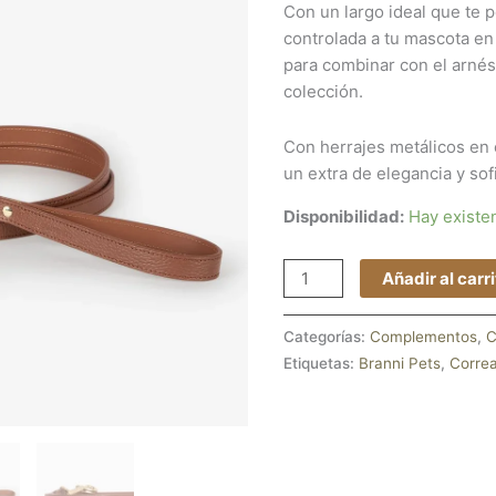
Con un largo ideal que te p
controlada a tu mascota en
para combinar con el arnés
colección.
Con herrajes metálicos en 
un extra de elegancia y sof
Disponibilidad:
Hay existe
Añadir al carr
Categorías:
Complementos
,
C
Etiquetas:
Branni Pets
,
Corre