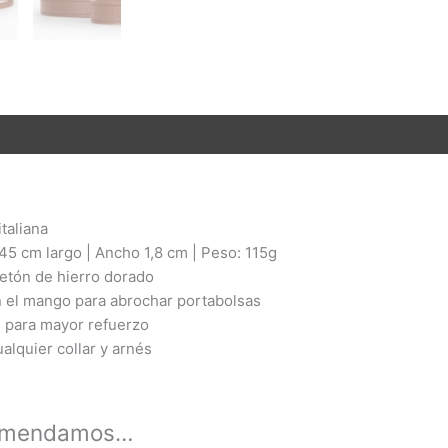
nes (0)
taliana
45 cm largo | Ancho 1,8 cm | Peso: 115g
etón de hierro dorado
n el mango para abrochar portabolsas
s para mayor refuerzo
alquier collar y arnés
comendamos…