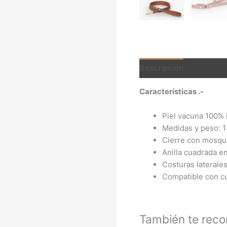
Descripción
Valoracio
Características .-
Piel vacuna 100% i
Medidas y peso: 1
Cierre con mosqu
Anilla cuadrada e
Costuras laterale
Compatible con cu
También te re