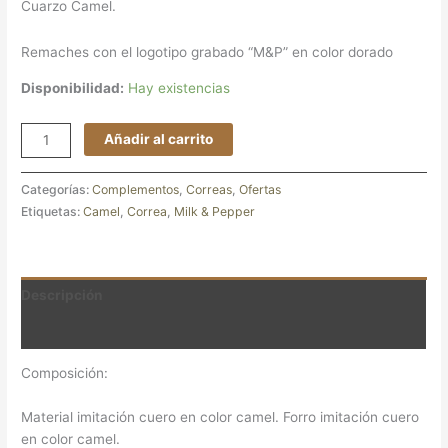
Cuarzo Camel.
Remaches con el logotipo grabado “M&P” en color dorado
Disponibilidad:
Hay existencias
Añadir al carrito
Categorías:
Complementos
,
Correas
,
Ofertas
Etiquetas:
Camel
,
Correa
,
Milk & Pepper
Descripción
Valoraciones (0)
Composición:
Material imitación cuero en color camel. Forro imitación cuero
en color camel.