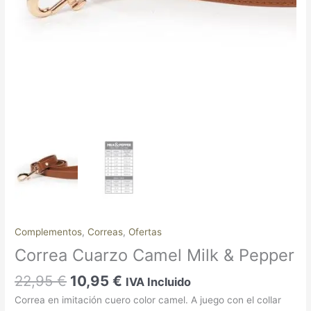
Complementos
,
Correas
,
Ofertas
Correa Cuarzo Camel Milk & Pepper
22,95
€
10,95
€
IVA Incluido
Correa en imitación cuero color camel. A juego con el collar