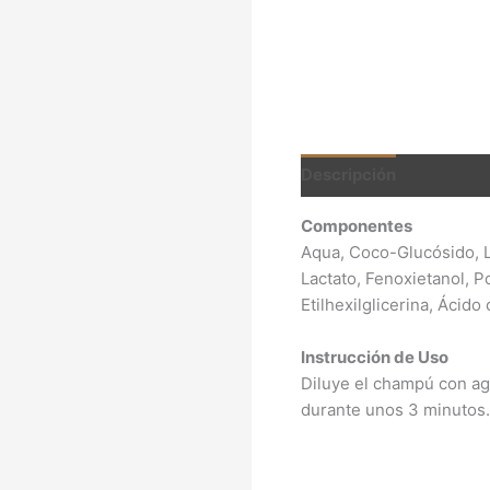
Descripción
Informac
Componentes
Aqua, Coco-Glucósido, L
Lactato, Fenoxietanol, P
Etilhexilglicerina, Ácido
Instrucción de Uso
Diluye el champú con agu
durante unos 3 minutos. 