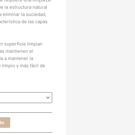
e la estructura natural
a eliminar la suciedad,
cterística de las capas
n superficie limpian
as mantienen el
da a mantener la
 limpio y más fácil de
ito