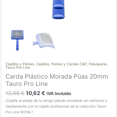
Cepillos y Peines
,
⁠Cepillos, Peines y Cardas C&P
,
Peluquería
,
Tauro Pro Line
Carda Plástico Morada Púas 20mm
Tauro Pro Line
12,95
€
10,62
€
IVA Incluido
¡Cepilla el pelaje de tu amigo peludo enredado sin esfuerzo y
rápidamente con el cepillo profesional de la colección Tauro
Pro Line ROYAL!