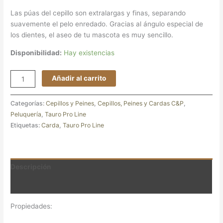
Las púas del cepillo son extralargas y finas, separando
suavemente el pelo enredado. Gracias al ángulo especial de
los dientes, el aseo de tu mascota es muy sencillo.
Disponibilidad:
Hay existencias
Añadir al carrito
Categorías:
Cepillos y Peines
,
⁠Cepillos, Peines y Cardas C&P
,
Peluquería
,
Tauro Pro Line
Etiquetas:
Carda
,
Tauro Pro Line
Descripción
Valoraciones (0)
Propiedades: