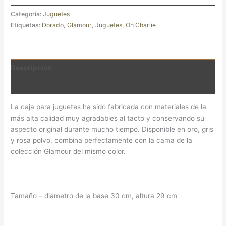
Categoría:
Juguetes
Etiquetas:
Dorado
,
Glamour
,
Juguetes
,
Oh Charlie
Descripción
Valoraciones (0)
La caja para juguetes ha sido fabricada con materiales de la
más alta calidad muy agradables al tacto y conservando su
aspecto original durante mucho tiempo. Disponible en oro, gris
y rosa polvo, combina perfectamente con la cama de la
colección Glamour del mismo color.
Tamaño – diámetro de la base 30 cm, altura 29 cm