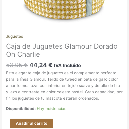
Juguetes
Caja de Juguetes Glamour Dorado
Oh Charlie
53,95
€
44,24
€
IVA Incluido
Esta elegante caja de juguetes es el complemento perfecto
para la línea Glamour. Tejido de tweed en pata de gallo color
amarillo mostaza, con interior en tejido suave y detalle de tira
y lazo a contraste en color celeste pastel. Gran capacidad, por
fin los juguetes de tu mascota estarán ordenados.
Disponibilidad:
Hay existencias
Añadir al carrito