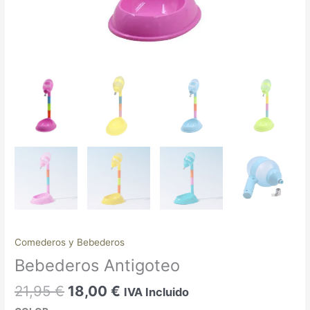
Comederos y Bebederos
Bebederos Antigoteo
21,95
€
18,00
€
IVA Incluido