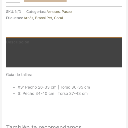
SKU:
N/D
Categorías:
Arneses
,
Paseo
Etiquetas:
Arnés
,
Branni Pet
,
Coral
Descripción
Información adicional
Valoraciones (0)
Guia de tallas:
XS: Pecho 26-33 cm | Torso 30-35 cm
S: Pecho 34-40 cm | Torso 37-43 cm
También te recomendamos…