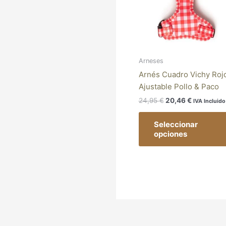
Arneses
Arnés Cuadro Vichy Roj
Ajustable Pollo & Paco
24,95
€
20,46
€
IVA Incluido
Seleccionar
opciones