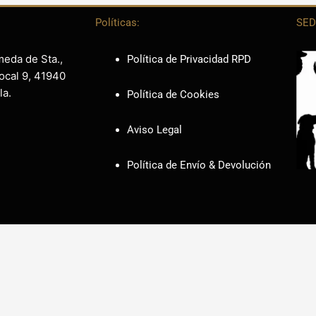
Políticas:
SED
meda de Sta.,
Política de Privacidad RPD
ocal 9, 41940
la.
Política de Cookies
Aviso Legal
Política de Envío & Devolución
EÑO WEB