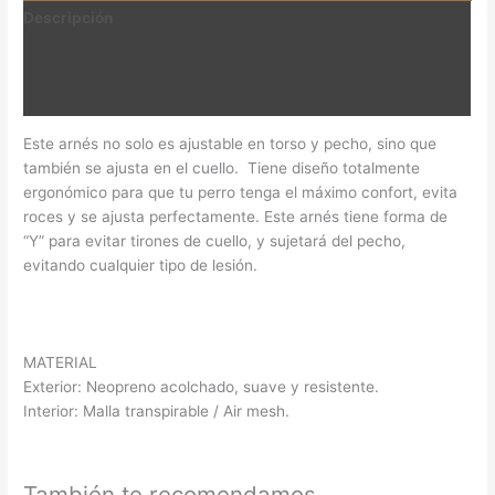
Descripción
Información adicional
Valoraciones (0)
Este arnés no solo es ajustable en torso y pecho, sino que
también se ajusta en el cuello. Tiene diseño totalmente
ergonómico para que tu perro tenga el máximo confort, evita
roces y se ajusta perfectamente. Este arnés tiene forma de
“Y” para evitar tirones de cuello, y sujetará del pecho,
evitando cualquier tipo de lesión.
MATERIAL
Exterior: Neopreno acolchado, suave y resistente.
Interior: Malla transpirable / Air mesh.
También te recomendamos…