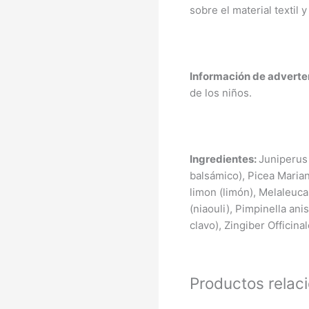
sobre el material textil y
Información de adverte
de los niños.
Ingredientes:
Juniperus
balsámico), Picea Mariana
limon (limón), Melaleuca
(niaouli), Pimpinella a
clavo), Zingiber Officinal
Productos relac
Rango