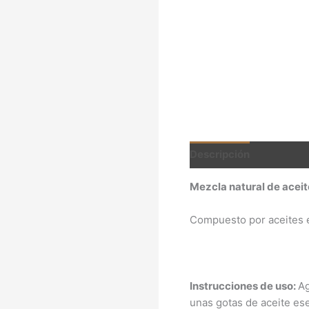
Descripción
Valoracio
Mezcla natural de aceit
Compuesto por aceites e
Instrucciones de uso:
Ag
unas gotas de aceite ese