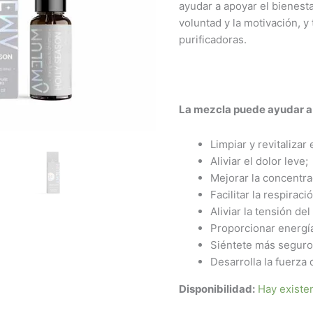
ayudar a apoyar el bienesta
voluntad y la motivación, y
purificadoras.
La mezcla puede ayudar a
Limpiar y revitalizar e
Aliviar el dolor leve;
Mejorar la concentra
Facilitar la respiraci
Aliviar la tensión del
Proporcionar energí
Siéntete más seguro
Desarrolla la fuerza 
Disponibilidad:
Hay existe