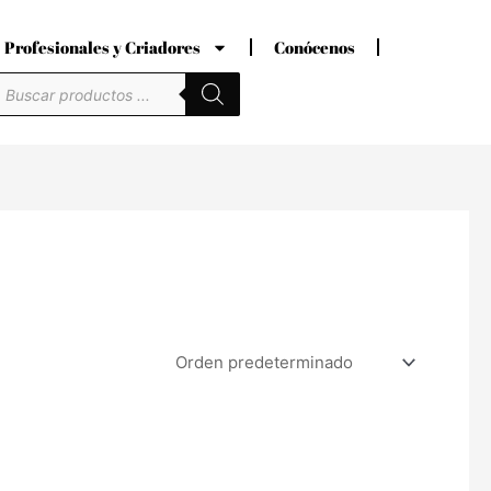
Profesionales y Criadores
Conócenos
úsqueda
e
roductos