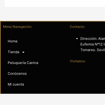
Menú Navegación:
Contacto:
Dirección: Ala
Home
Eufemia Nº12 l
Tomares. Sevil
Tienda
Visitanos:
Peluquería Canina
Conócenos
Mi cuenta