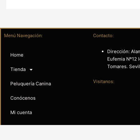
Menú Navegación:
Contacto:
Dirección: Ala
Home
Eufemia Nº12 l
Tomares. Sevil
Tienda
Visitanos:
Peluquería Canina
Conócenos
Mi cuenta