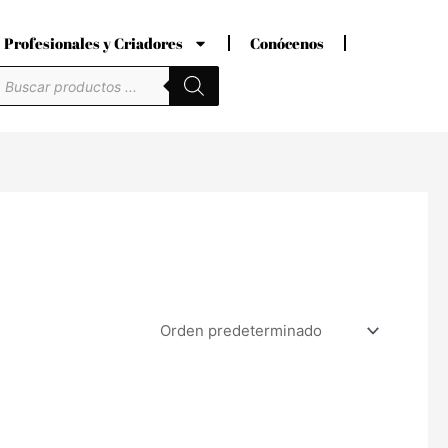
Profesionales y Criadores
Conócenos
úsqueda
e
roductos